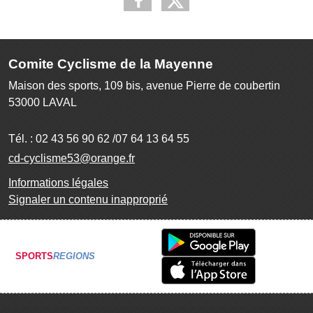
Comite Cyclisme de la Mayenne
Maison des sports, 109 bis, avenue Pierre de coubertin
53000
LAVAL
Tél. :
02 43 56 90 62 /07 64 13 64 55
cd-cyclisme53@orange.fr
Informations légales
Signaler un contenu inapproprié
SPORTS
REGIONS