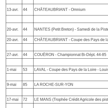
13-avr.
44
CHÂTEAUBRIANT - Omnium
20-avr.
44
NANTES (Petit Breton) - Samedi de la Pist
20-avr.
44
CHÂTEAUBRIANT - Coupe des Pays de la 
27-avr.
44
COUËRON - Championnat Bi-Dépt. 44-85
1-mai
53
LAVAL - Coupe des Pays de la Loire - Lou
9-mai
85
LA ROCHE-SUR-YON
17-mai
72
LE MANS (Trophée Crédit Agricole des pis