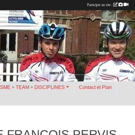
Participer au site :
ISME + TEAM + DISCIPLINES
Contact et Plan
 FRANCOIS PERVIS