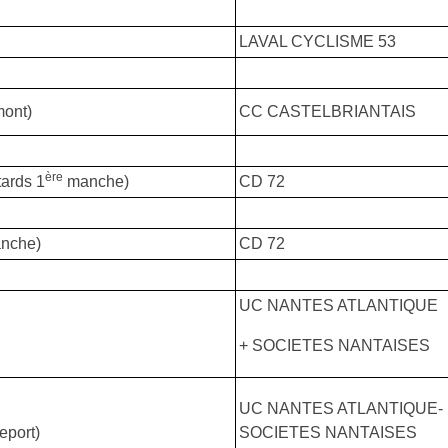
LAVAL CYCLISME 53
ont)
CC CASTELBRIANTAIS
ère
tards 1
manche)
CD 72
nche)
CD 72
UC NANTES ATLANTIQUE
+ SOCIETES NANTAISES
UC NANTES ATLANTIQUE-
eport)
SOCIETES NANTAISES