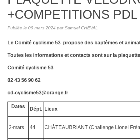
+COMPETITIONS PDL 
Publiée le
06 mars 2024
par Samuel CHEVAL
Le Comité cyclisme 53 propose des baptêmes et animati
Toutes les informations et contacts sont sur la plaquette
Comité cyclisme 53
02 43 56 90 62
cd-cyclisme53@orange.fr
Dates
Dépt.
Lieux
2-mars
44
CHÂTEAUBRIANT (Challenge Lionel Frém