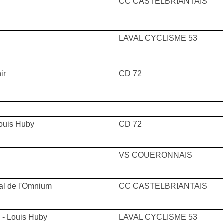
CC CASTELBRIANTAIS
LAVAL CYCLISME 53
ir
CD 72
Louis Huby
CD 72
VS COUERONNAIS
l de l'Omnium
CC CASTELBRIANTAIS
 - Louis Huby
LAVAL CYCLISME 53