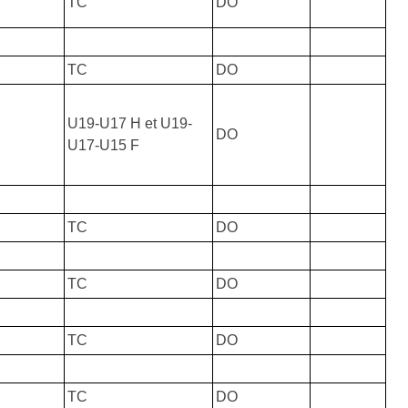
TC
DO
TC
DO
U19-U17 H et U19-
DO
U17-U15 F
TC
DO
TC
DO
TC
DO
TC
DO