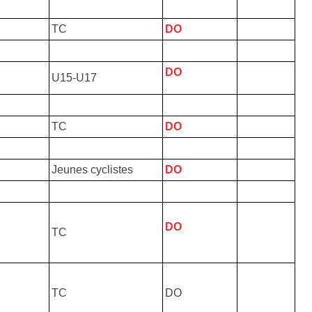
TC
DO
DO
U15-U17
TC
DO
Jeunes cyclistes
DO
DO
TC
TC
DO