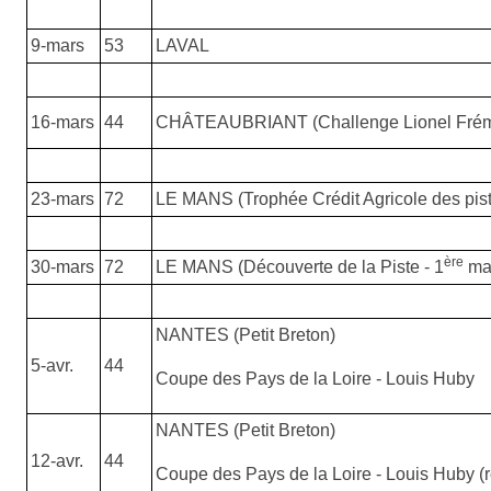
9-mars
53
LAVAL
16-mars
44
CHÂTEAUBRIANT (Challenge Lionel Frém
23-mars
72
LE MANS (Trophée Crédit Agricole des pis
ère
30-mars
72
LE MANS (Découverte de la Piste - 1
ma
NANTES (Petit Breton)
5-avr.
44
Coupe des Pays de la Loire - Louis Huby
NANTES (Petit Breton)
12-avr.
44
Coupe des Pays de la Loire - Louis Huby (r