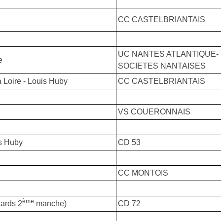
CC CASTELBRIANTAIS
UC NANTES ATLANTIQUE-
e
SOCIETES NANTAISES
Loire - Louis Huby
CC CASTELBRIANTAIS
VS COUERONNAIS
is Huby
CD 53
CC MONTOIS
ème
tards 2
manche)
CD 72