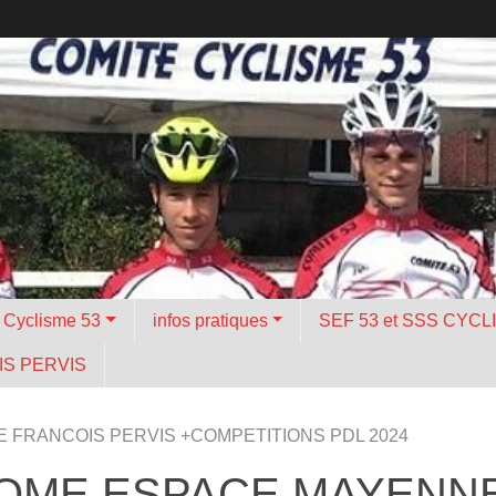
é Cyclisme 53
infos pratiques
SEF 53 et SSS CYCL
S PERVIS
FRANCOIS PERVIS +COMPETITIONS PDL 2024
OME ESPACE MAYENNE