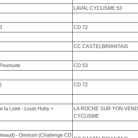
LAVAL CYCLISME 53
3
CD 72
CC CASTELBRIANTAIS
Poursuite
CD 53
)
CD 72
a Loire - Louis Huby +
LA ROCHE SUR YON VEN
CYCLISME
imaud) - Omnium (Challenge CD