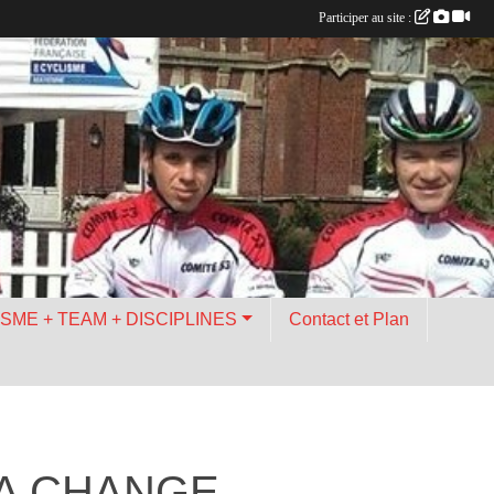
Participer au site :
ISME + TEAM + DISCIPLINES
Contact et Plan
A CHANGE