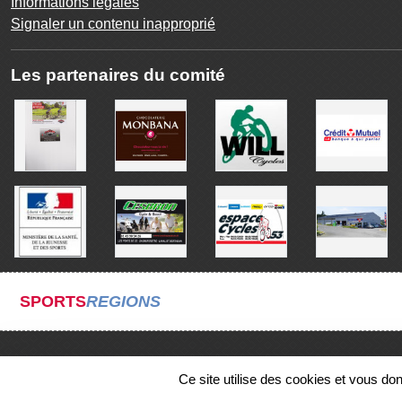
Informations légales
Signaler un contenu inapproprié
Les partenaires du comité
SPORTS
REGIONS
Ce site utilise des cookies et vous do