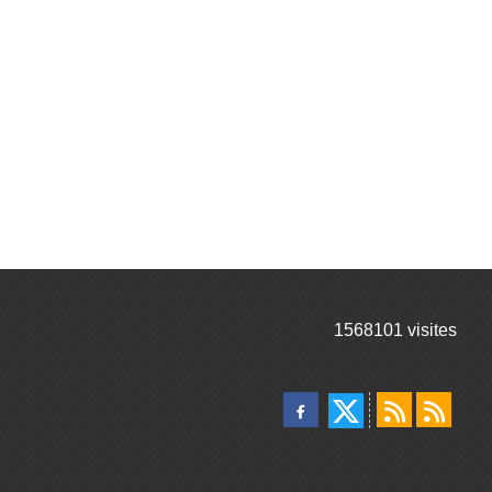
1568101
visites