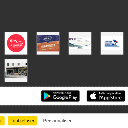
r
Tout refuser
Personnaliser