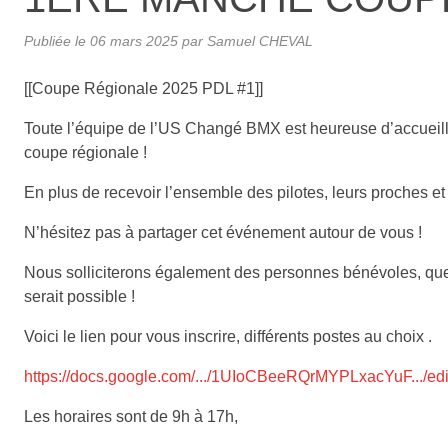
Publiée le
06 mars 2025
par Samuel CHEVAL
[[Coupe Régionale 2025 PDL #1]]
Toute l’équipe de l’US Changé BMX est heureuse d’accueilli
coupe régionale !
En plus de recevoir l’ensemble des pilotes, leurs proches et
N’hésitez pas à partager cet événement autour de vous !
Nous solliciterons également des personnes bénévoles, qu
serait possible !
Voici le lien pour vous inscrire, différents postes au choix .
https://docs.google.com/.../1UIoCBeeRQrMYPLxacYuF.../edit
Les horaires sont de 9h à 17h,