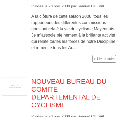
Publiée le
28 nov. 2008
par
Samuel CHEVAL
A la clôture de cette saison 2008; tous les
rapporteurs des différentes commissions
nous ont relaté la vie du cyclisme Mayennais.
Je m’associe pleinement à la brillante activité
qui relate toutes les forces de notre Discipline
et remercie tous les Ac...
Lire la suite
NOUVEAU BUREAU DU
COMITE
DEPARTEMENTAL DE
CYCLISME
Publiée le
28 nov. 2008
par
Samuel CHEVAL