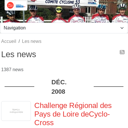
Panneau de gestion des cookies
Accueil
Les news
Les news
1387 news
DÉC.
2008
Challenge Régional des
Pays de Loire deCyclo-
Cross