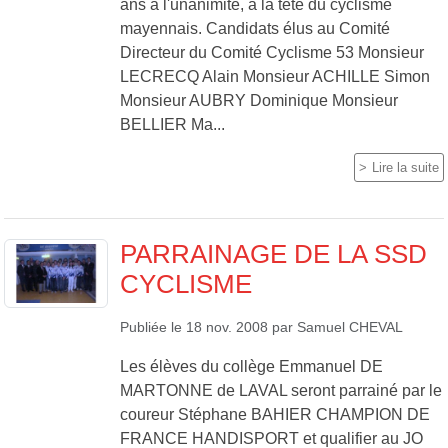
ans à l'unanimité, à la tête du cyclisme
mayennais. Candidats élus au Comité
Directeur du Comité Cyclisme 53 Monsieur
LECRECQ Alain Monsieur ACHILLE Simon
Monsieur AUBRY Dominique Monsieur
BELLIER Ma...
Lire la suite
PARRAINAGE DE LA SSD
CYCLISME
Publiée le
18 nov. 2008
par
Samuel CHEVAL
Les élèves du collège Emmanuel DE
MARTONNE de LAVAL seront parrainé par le
coureur Stéphane BAHIER CHAMPION DE
FRANCE HANDISPORT et qualifier au JO