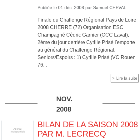
Publiée le
01 déc. 2008
par
Samuel CHEVAL
Finale du Challenge Régional Pays de Loire
2008 CHERRE (72) Organisation ESC
Champagné Cédric Garnier (OCC Laval),
2ème du jour derrière Cyrille Prisé l'emporte
au général du Challenge Régional.
Seniors/Espoirs : 1) Cyrille Prisé (VC Rouen
76...
Lire la suite
NOV.
2008
BILAN DE LA SAISON 2008
PAR M. LECRECQ