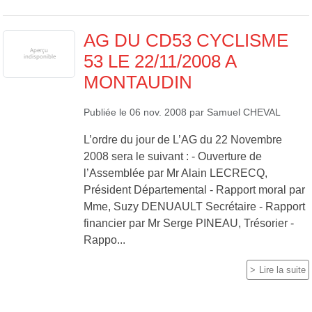
AG DU CD53 CYCLISME
53 LE 22/11/2008 A
MONTAUDIN
Publiée le
06 nov. 2008
par
Samuel CHEVAL
L’ordre du jour de L’AG du 22 Novembre
2008 sera le suivant : - Ouverture de
l’Assemblée par Mr Alain LECRECQ,
Président Départemental - Rapport moral par
Mme, Suzy DENUAULT Secrétaire - Rapport
financier par Mr Serge PINEAU, Trésorier -
Rappo...
Lire la suite