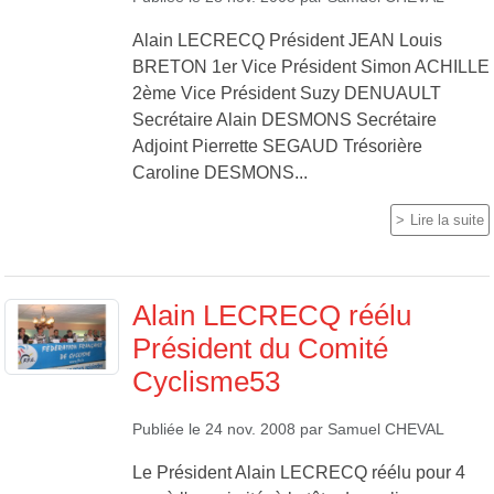
Alain LECRECQ Président JEAN Louis
BRETON 1er Vice Président Simon ACHILLE
2ème Vice Président Suzy DENUAULT
Secrétaire Alain DESMONS Secrétaire
Adjoint Pierrette SEGAUD Trésorière
Caroline DESMONS...
Lire la suite
Alain LECRECQ réélu
Président du Comité
Cyclisme53
Publiée le
24 nov. 2008
par
Samuel CHEVAL
Le Président Alain LECRECQ réélu pour 4