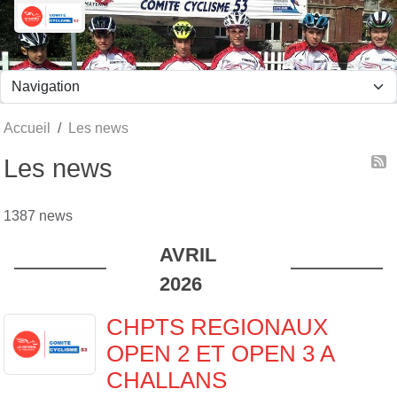
Panneau de gestion des cookies
Accueil
Les news
Les news
1387 news
AVRIL
2026
CHPTS REGIONAUX
OPEN 2 ET OPEN 3 A
CHALLANS