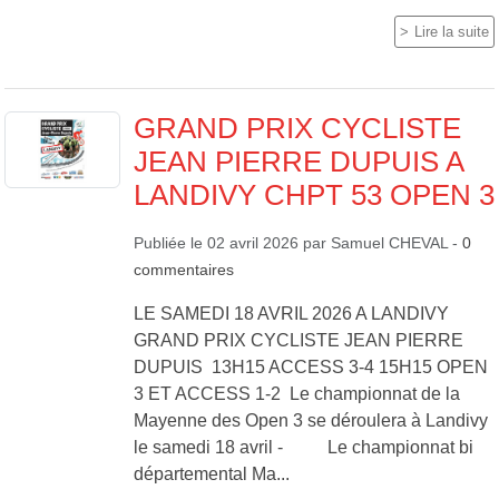
Lire la suite
GRAND PRIX CYCLISTE
JEAN PIERRE DUPUIS A
LANDIVY CHPT 53 OPEN 3
Publiée le
02 avril 2026
par
Samuel CHEVAL
-
0
commentaires
LE SAMEDI 18 AVRIL 2026 A LANDIVY
GRAND PRIX CYCLISTE JEAN PIERRE
DUPUIS 13H15 ACCESS 3-4 15H15 OPEN
3 ET ACCESS 1-2 Le championnat de la
Mayenne des Open 3 se déroulera à Landivy
le samedi 18 avril - Le championnat bi
départemental Ma...