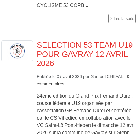
CYCLISME 53 CORB...
Lire la suite
SELECTION 53 TEAM U19
POUR GAVRAY 12 AVRIL
2026
Publiée le
07 avril 2026
par
Samuel CHEVAL
-
0
commentaires
24ème édition du Grand Prix Fernand Durel,
course fédérale U19 organisée par
l’association GP Fernand Durel et contrôlée
par le CS Villedieu en collaboration avec le
VC Saint-Lô Pont-Hebert le dimanche 12 avril
2026 sur la commune de Gavray-sur-Sienn...