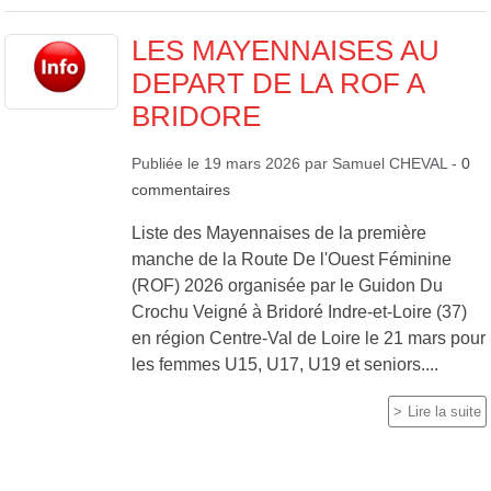
LES MAYENNAISES AU
DEPART DE LA ROF A
BRIDORE
Publiée le
19 mars 2026
par
Samuel CHEVAL
-
0
commentaires
Liste des Mayennaises de la première
manche de la Route De l'Ouest Féminine
(ROF) 2026 organisée par le Guidon Du
Crochu Veigné à Bridoré Indre-et-Loire (37)
en région Centre-Val de Loire le 21 mars pour
les femmes U15, U17, U19 et seniors....
Lire la suite