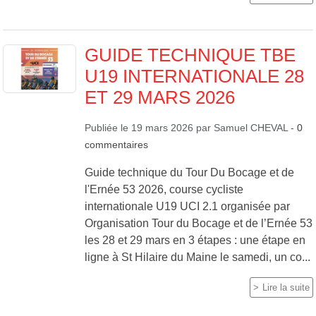
GUIDE TECHNIQUE TBE
U19 INTERNATIONALE 28
ET 29 MARS 2026
Publiée le
19 mars 2026
par
Samuel CHEVAL
-
0
commentaires
Guide technique du Tour Du Bocage et de
l'Ernée 53 2026, course cycliste
internationale U19 UCI 2.1 organisée par
Organisation Tour du Bocage et de l’Ernée 53
les 28 et 29 mars en 3 étapes : une étape en
ligne à St Hilaire du Maine le samedi, un co...
Lire la suite