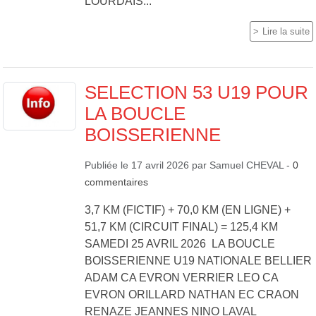
LOURDAIS...
Lire la suite
SELECTION 53 U19 POUR
LA BOUCLE
BOISSERIENNE
Publiée le
17 avril 2026
par
Samuel CHEVAL
-
0
commentaires
3,7 KM (FICTIF) + 70,0 KM (EN LIGNE) +
51,7 KM (CIRCUIT FINAL) = 125,4 KM
SAMEDI 25 AVRIL 2026 LA BOUCLE
BOISSERIENNE U19 NATIONALE BELLIER
ADAM CA EVRON VERRIER LEO CA
EVRON ORILLARD NATHAN EC CRAON
RENAZE JEANNES NINO LAVAL