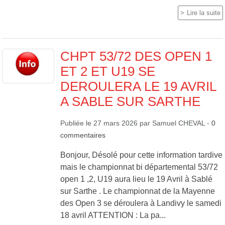
Lire la suite
CHPT 53/72 DES OPEN 1
ET 2 ET U19 SE
DEROULERA LE 19 AVRIL
A SABLE SUR SARTHE
Publiée le
27 mars 2026
par
Samuel CHEVAL
-
0
commentaires
Bonjour, Désolé pour cette information tardive
mais le championnat bi départemental 53/72
open 1 ,2, U19 aura lieu le 19 Avril à Sablé
sur Sarthe . Le championnat de la Mayenne
des Open 3 se déroulera à Landivy le samedi
18 avril ATTENTION : La pa...