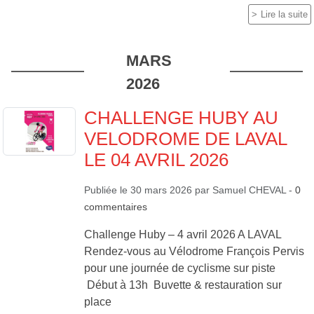
Lire la suite
MARS
2026
CHALLENGE HUBY AU
VELODROME DE LAVAL
LE 04 AVRIL 2026
Publiée le
30 mars 2026
par
Samuel CHEVAL
-
0
commentaires
Challenge Huby – 4 avril 2026 A LAVAL
Rendez-vous au Vélodrome François Pervis
pour une journée de cyclisme sur piste
Début à 13h Buvette & restauration sur
place