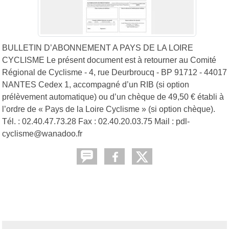
BULLETIN D’ABONNEMENT A PAYS DE LA LOIRE
CYCLISME Le présent document est à retourner au Comité
Régional de Cyclisme - 4, rue Deurbroucq - BP 91712 - 44017
NANTES Cedex 1, accompagné d’un RIB (si option
prélèvement automatique) ou d’un chèque de 49,50 € établi à
l’ordre de « Pays de la Loire Cyclisme » (si option chèque).
Tél. : 02.40.47.73.28 Fax : 02.40.20.03.75 Mail : pdl-
cyclisme@wanadoo.fr