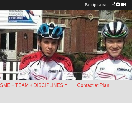
Participer au site :
ISME + TEAM + DISCIPLINES
Contact et Plan