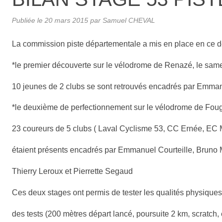
Publiée le
20 mars 2015
par Samuel CHEVAL
La commission piste départementale a mis en place en ce 
*le premier découverte sur le vélodrome de Renazé, le same
10 jeunes de 2 clubs se sont retrouvés encadrés par Emman
*le deuxième de perfectionnement sur le vélodrome de Fou
23 coureurs de 5 clubs ( Laval Cyclisme 53, CC Ernée, 
étaient présents encadrés par Emmanuel Courteille, Bruno 
Thierry Leroux et Pierrette Segaud
Ces deux stages ont permis de tester les qualités physiques
des tests (200 mètres départ lancé, poursuite 2 km, scratch, é