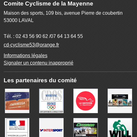
Comite Cyclisme de la Mayenne
Maison des sports, 109 bis, avenue Pierre de coubertin
53000
LAVAL
Tél. :
02 43 56 90 62 /07 64 13 64 55
cd-cyclisme53@orange.fr
Informations légales
Signaler un contenu inapproprié
Les partenaires du comité