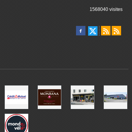
1568040
visites