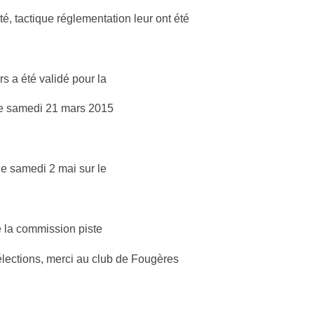
é, tactique réglementation leur ont été
s a été validé pour la
 le samedi 21 mars 2015
e samedi 2 mai sur le
ie la commission piste
 sélections, merci au club de Fougères