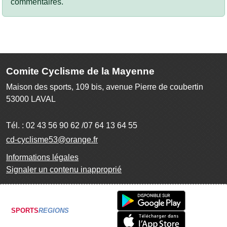
commentaires.
Comite Cyclisme de la Mayenne
Maison des sports, 109 bis, avenue Pierre de coubertin
53000
LAVAL
Tél. :
02 43 56 90 62 /07 64 13 64 55
cd-cyclisme53@orange.fr
Informations légales
Signaler un contenu inapproprié
SPORTS
REGIONS