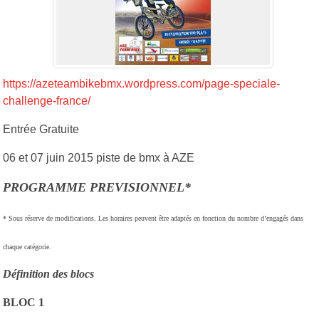
https://azeteambikebmx.wordpress.com/page-speciale-
challenge-france/
Entrée Gratuite
06 et 07 juin 2015 piste de bmx à AZE
PROGRAMME PREVISIONNEL*
* Sous réserve de modifications. Les horaires peuvent être adaptés en fonction du nombre d’engagés dans
chaque catégorie.
Définition des blocs
BLOC 1