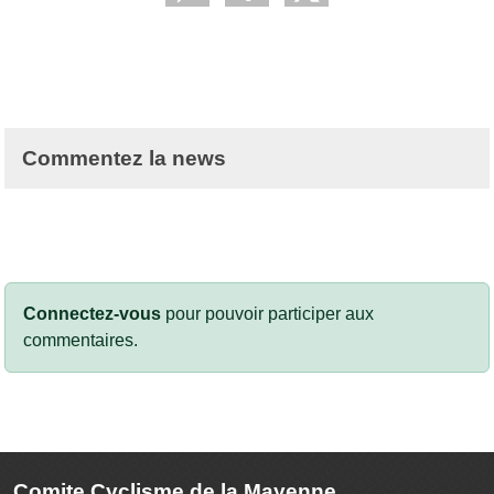
Commentez la news
Connectez-vous
pour pouvoir participer aux
commentaires.
Comite Cyclisme de la Mayenne