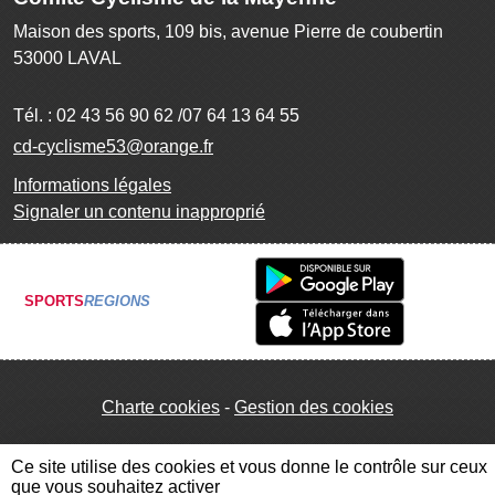
Maison des sports, 109 bis, avenue Pierre de coubertin
53000
LAVAL
Tél. :
02 43 56 90 62 /07 64 13 64 55
cd-cyclisme53@orange.fr
Informations légales
Signaler un contenu inapproprié
SPORTS
REGIONS
Charte cookies
Gestion des cookies
Ce site utilise des cookies et vous donne le contrôle sur ceux
que vous souhaitez activer