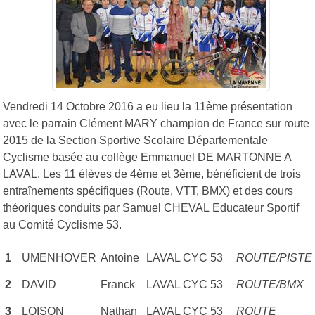
Vendredi 14 Octobre 2016 a eu lieu la 11ème présentation
avec le parrain Clément MARY champion de France sur route
2015 de la Section Sportive Scolaire Départementale
Cyclisme basée au collège Emmanuel DE MARTONNE A
LAVAL. Les 11 élèves de 4ème et 3ème, bénéficient de trois
entraînements spécifiques (Route, VTT, BMX) et des cours
théoriques conduits par Samuel CHEVAL Educateur Sportif
au Comité Cyclisme 53.
1
UMENHOVER
Antoine
LAVAL CYC 53
ROUTE/PISTE
2
DAVID
Franck
LAVAL CYC 53
ROUTE/BMX
3
LOISON
Nathan
LAVAL CYC 53
ROUTE