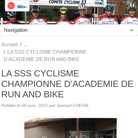
Panneau de gestion des cookies
Accueil
LA SSS CYCLISME CHAMPIONNE
D'ACADEMIE DE RUN AND BIKE
LA SSS CYCLISME
CHAMPIONNE D'ACADEMIE DE
RUN AND BIKE
Publiée le
08 janv. 2015
par Samuel CHEVAL