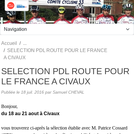
Panneau de gestion des cookies
Accueil
SELECTION PDL ROUTE POUR LE FRANCE
A CIVAUX
SELECTION PDL ROUTE POUR
LE FRANCE A CIVAUX
Publiée le
18 juil. 2016
par Samuel CHEVAL
Bonjour,
du 18 au 21 aout à Civaux
vous trouverez ci-après la sélection établie avec M. Patrice Cossard