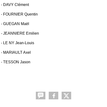
- DAVY Clément
- FOURNIER Quentin
- GUEGAN Maël
- JEANNIERE Emilien
- LE NY Jean-Louis
- MARIAULT Axel
- TESSON Jason