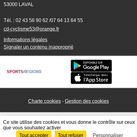
53000
LAVAL
Tél. :
02 43 56 90 62 /07 64 13 64 55
cd-cyclisme53@orange.fr
Informations légales
Signaler un contenu inapproprié
SPORTS
REGIONS
Charte cookies
Gestion des cookies
Ce site utilise des cookies et vous donne le contrôle sur ceux
que vous souhaitez activer
Tout accepter
Tout refuser
Personnaliser
Envie de participer ?
Connexion