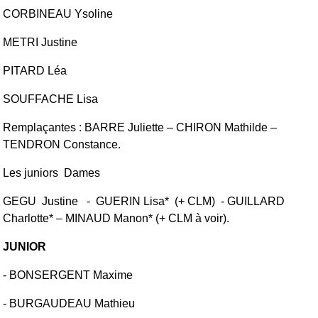
CORBINEAU Ysoline
METRI Justine
PITARD Léa
SOUFFACHE Lisa
Remplaçantes : BARRE Juliette – CHIRON Mathilde –
TENDRON Constance.
Les juniors Dames
GEGU Justine - GUERIN Lisa* (+ CLM) - GUILLARD
Charlotte* – MINAUD Manon* (+ CLM à voir).
JUNIOR
- BONSERGENT Maxime
- BURGAUDEAU Mathieu