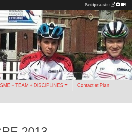
Participer au site :
ISME + TEAM + DISCIPLINES
Contact et Plan
RE 2013