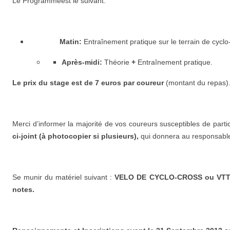
Le Programmeest le suivant:
Matin:
Entraînement pratique sur le terrain de cyclo
Après-midi:
Théorie
+
Entraînement pratique.
Le prix du stage est de 7 euros par coureur
(montant du repas)
Merci d’informer la majorité de vos coureurs susceptibles de parti
ci-joint (à photocopier si plusieurs),
qui donnera
au responsable
Se munir du matériel suivant :
VELO DE CYCLO-CROSS ou VTT E
notes.