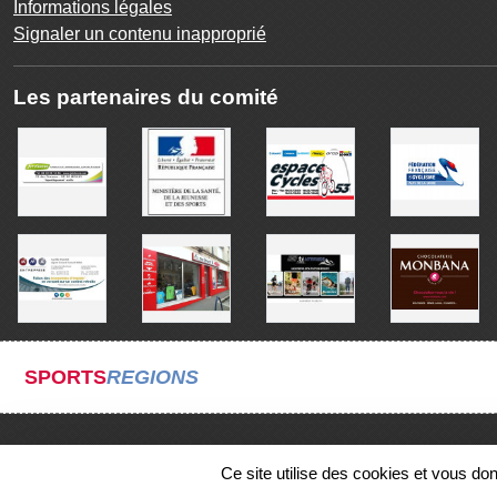
Informations légales
Signaler un contenu inapproprié
Les partenaires du comité
SPORTS
REGIONS
Ce site utilise des cookies et vous do