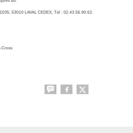
près du:
1035, 53010 LAVAL CEDEX, Tél : 02.43.56.90.62.
o-Cross