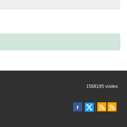
1568195
visites