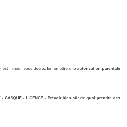
ur est mineur, vous devrez lui remettre une
autorisation parentale
ASQUE - LICENCE - Prévoir bien sûr de quoi prendre des