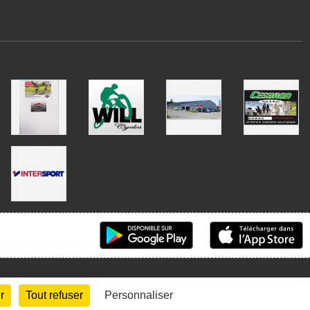
r
Tout refuser
Personnaliser