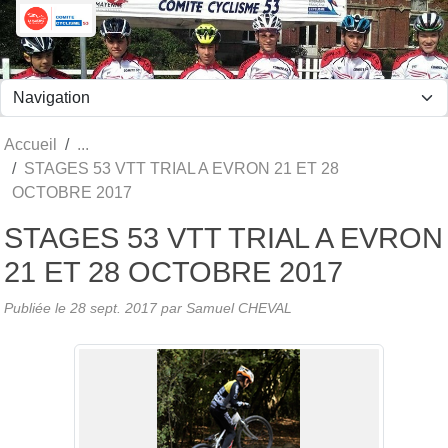
Panneau de gestion des cookies
Accueil
STAGES 53 VTT TRIAL A EVRON 21 ET 28
OCTOBRE 2017
STAGES 53 VTT TRIAL A EVRON
21 ET 28 OCTOBRE 2017
Publiée le
28 sept. 2017
par Samuel CHEVAL