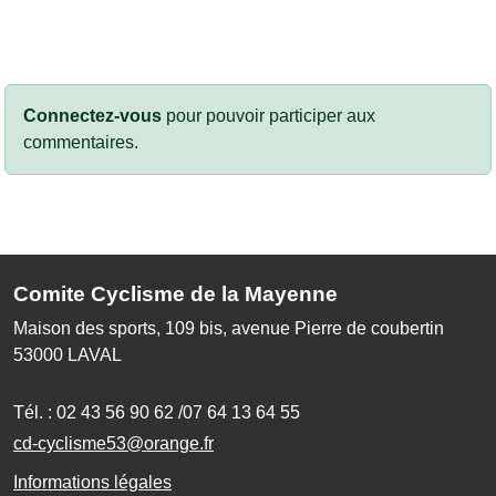
Connectez-vous
pour pouvoir participer aux
commentaires.
Comite Cyclisme de la Mayenne
Maison des sports, 109 bis, avenue Pierre de coubertin
53000
LAVAL
Tél. :
02 43 56 90 62 /07 64 13 64 55
cd-cyclisme53@orange.fr
Informations légales