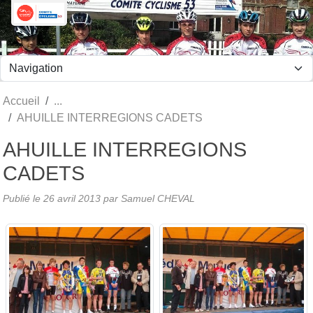
Panneau de gestion des cookies
Accueil
AHUILLE INTERREGIONS CADETS
AHUILLE INTERREGIONS
CADETS
Publié le
26 avril 2013
par Samuel CHEVAL