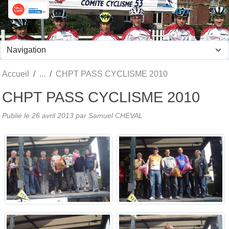
Panneau de gestion des cookies
Accueil
CHPT PASS CYCLISME 2010
CHPT PASS CYCLISME 2010
Publié le
26 avril 2013
par Samuel CHEVAL