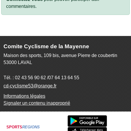
commentaires.
Comite Cyclisme de la Mayenne
Maison des sports, 109 bis, avenue Pierre de coubertin
53000
LAVAL
Tél. :
02 43 56 90 62 /07 64 13 64 55
cd-cyclisme53@orange.fr
Informations légales
Signaler un contenu inapproprié
SPORTS
REGIONS