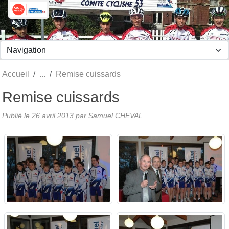
Panneau de gestion des cookies
Accueil
Remise cuissards
Remise cuissards
Publié le
26 avril 2013
par Samuel CHEVAL