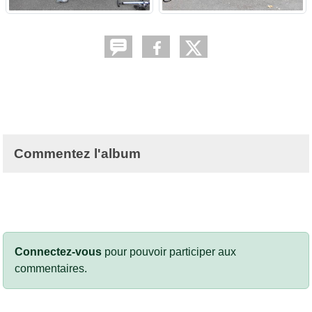
Commentez l'album
Connectez-vous
pour pouvoir participer aux
commentaires.