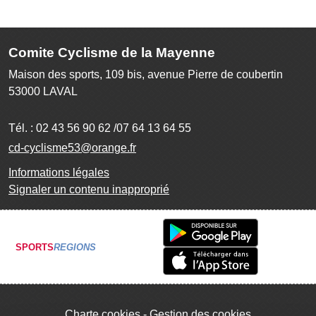
Comite Cyclisme de la Mayenne
Maison des sports, 109 bis, avenue Pierre de coubertin
53000
LAVAL
Tél. :
02 43 56 90 62 /07 64 13 64 55
cd-cyclisme53@orange.fr
Informations légales
Signaler un contenu inapproprié
SPORTS
REGIONS
Charte cookies
Gestion des cookies