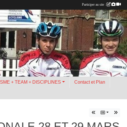
Participer au site :
ISME + TEAM + DISCIPLINES
Contact et Plan
ONALE 28 ET 29 MARS