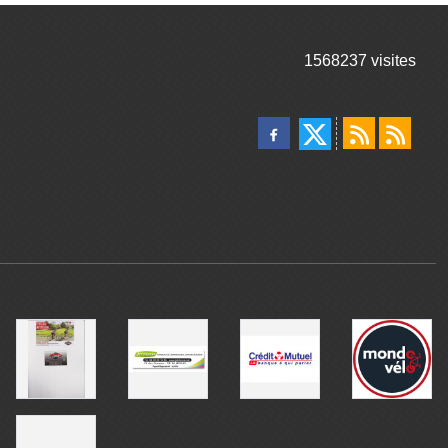
1568237
visites