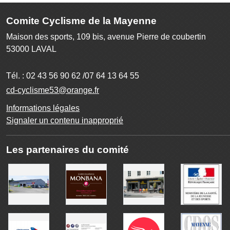
Comite Cyclisme de la Mayenne
Maison des sports, 109 bis, avenue Pierre de coubertin
53000
LAVAL
Tél. :
02 43 56 90 62 /07 64 13 64 55
cd-cyclisme53@orange.fr
Informations légales
Signaler un contenu inapproprié
Les partenaires du comité