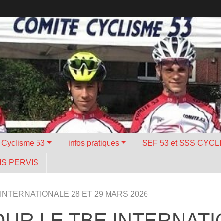
é Cyclisme 53
infos pratiques
SEF 53 et SSS CYCL
S PERVIS
 INTERNATIONALE 28 ET 29 MARS 2026
OUR LE TBE INTERNATI